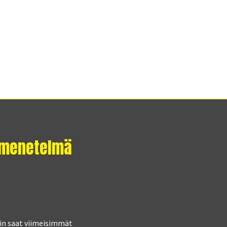
usmenetelmä
in saat viimeisimmät