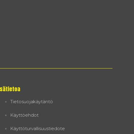
isätietoa
Tietosuojakäytäntö
Käyttöehdot
Käyttöturvallisuustiedote