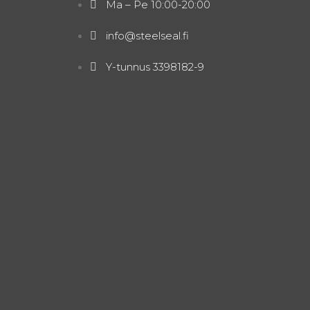
Ma – Pe 10:00-20:00
info@steelseal.fi
Y-tunnus 3398182-9