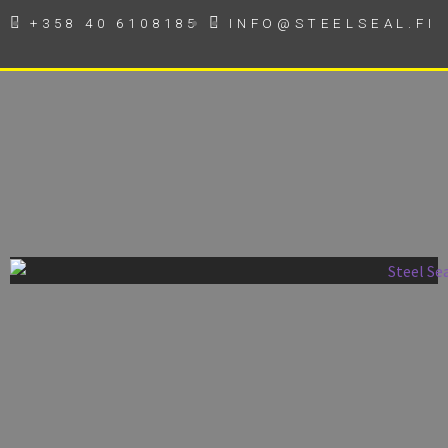
+358 40 6108185
INFO@STEELSEAL.FI