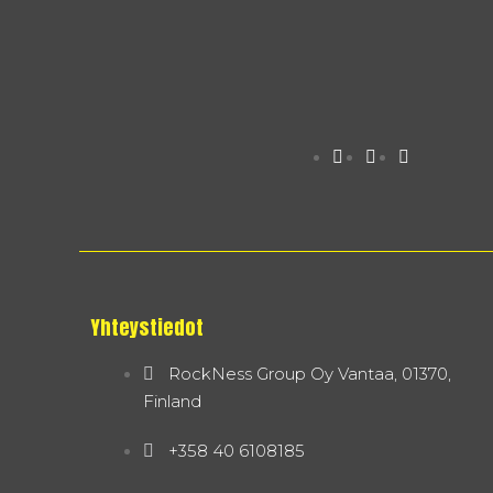
Yhteystiedot
RockNess Group Oy Vantaa, 01370,
Finland
+358 40 6108185