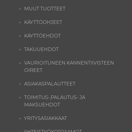
MUUT TUOTTEET
KÄYTTÖOHJEET
KÄYTTÖEHDOT
TAKUUEHDOT
VAURIOITUNEEN KANNENTIIVISTEEN
OIREET
ASIAKASPALAUTTEET
TOIMITUS-,PALAUTUS- JA
MAKSUEHDOT
YRITYSASIAKKAAT
YHTEISTYÖKORJAAMOT