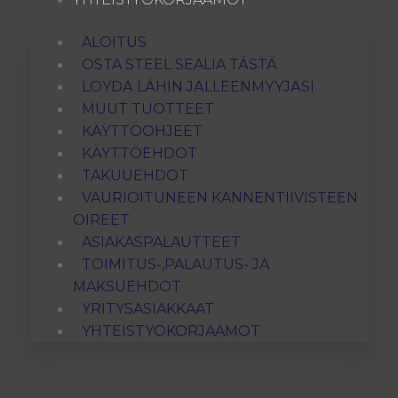
ALOITUS
OSTA STEEL SEALIA TÄSTÄ
LÖYDÄ LÄHIN JÄLLEENMYYJÄSI
MUUT TUOTTEET
KÄYTTÖOHJEET
KÄYTTÖEHDOT
TAKUUEHDOT
VAURIOITUNEEN KANNENTIIVISTEEN
OIREET
ASIAKASPALAUTTEET
TOIMITUS-,PALAUTUS- JA
MAKSUEHDOT
YRITYSASIAKKAAT
YHTEISTYÖKORJAAMOT