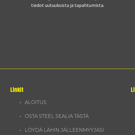
tiedot uutuuksista ja tapahtumista.
Linkit
L
ALOITUS
OSTA STEEL SEALIA TÄSTÄ
LÖYDÄ LÄHIN JÄLLEENMYYJÄSI