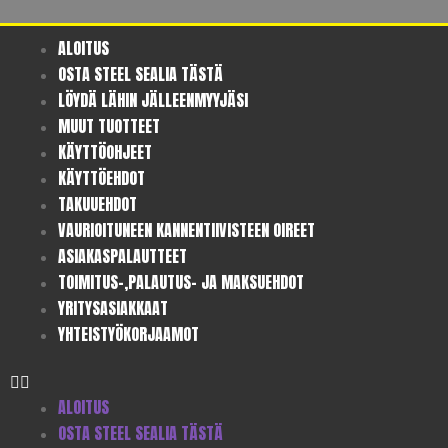
ALOITUS
OSTA STEEL SEALIA TÄSTÄ
LÖYDÄ LÄHIN JÄLLEENMYYJÄSI
MUUT TUOTTEET
KÄYTTÖOHJEET
KÄYTTÖEHDOT
TAKUUEHDOT
VAURIOITUNEEN KANNENTIIVISTEEN OIREET
ASIAKASPALAUTTEET
TOIMITUS-,PALAUTUS- JA MAKSUEHDOT
YRITYSASIAKKAAT
YHTEISTYÖKORJAAMOT
ALOITUS
OSTA STEEL SEALIA TÄSTÄ