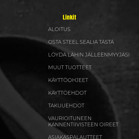
Linkit
ALOITUS
OSTA STEEL SEALIA TÄSTÄ
LÖYDÄ LÄHIN JÄLLEENMYYJÄSI
MUUT TUOTTEET
KÄYTTÖOHJEET
KÄYTTÖEHDOT
TAKUUEHDOT
VAURIOITUNEEN
KANNENTIIVISTEEN OIREET
ASIAKASPALAUTTEET