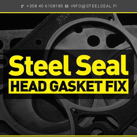
+358 40 6108185
INFO@STEELSEAL.FI