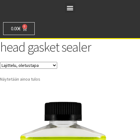
0
0.00
€
head gasket sealer
Näytetään ainoa tulos