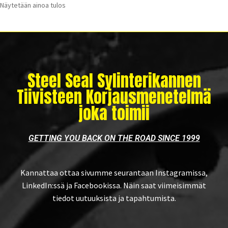
Näytetään ainoa tulos
Steel Seal Sylinterikannen
Tiivisteen Korjausmenetelmä
joka toimii
GETTING YOU BACK ON THE ROAD SINCE 1999
Kannattaa ottaa sivumme seurantaan Instagramissa,
LinkedIn:ssä ja Facebookissa. Näin saat viimeisimmät
tiedot uutuuksista ja tapahtumista.