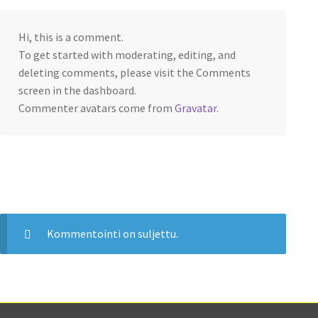
Hi, this is a comment.
To get started with moderating, editing, and
deleting comments, please visit the Comments
screen in the dashboard.
Commenter avatars come from
Gravatar
.
Kommentointi on suljettu.