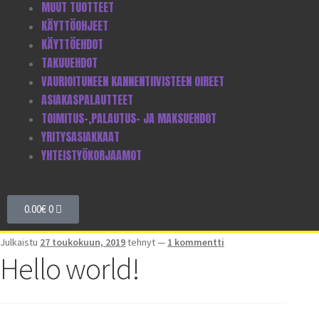
MUUT TUOTTEET
KÄYTTÖOHJEET
KÄYTTÖEHDOT
TAKUUEHDOT
VAURIOITUNEEN KANNENTIIVISTEEN OIREET
ASIAKASPALAUTTEET
TOIMITUS-,PALAUTUS- JA MAKSUEHDOT
YRITYSASIAKKAAT
YHTEISTYÖKORJAAMOT
0.00
€
0
Julkaistu
27 toukokuun, 2019
tehnyt
—
1 kommentti
Hello world!