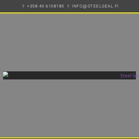
+358 40 6108185
INFO@STEELSEAL.FI