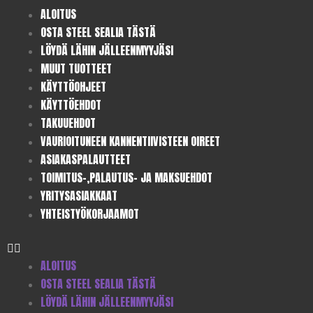
ALOITUS
OSTA STEEL SEALIA TÄSTÄ
LÖYDÄ LÄHIN JÄLLEENMYYJÄSI
MUUT TUOTTEET
KÄYTTÖOHJEET
KÄYTTÖEHDOT
TAKUUEHDOT
VAURIOITUNEEN KANNENTIIVISTEEN OIREET
ASIAKASPALAUTTEET
TOIMITUS-,PALAUTUS- JA MAKSUEHDOT
YRITYSASIAKKAAT
YHTEISTYÖKORJAAMOT
ALOITUS
OSTA STEEL SEALIA TÄSTÄ
LÖYDÄ LÄHIN JÄLLEENMYYJÄSI