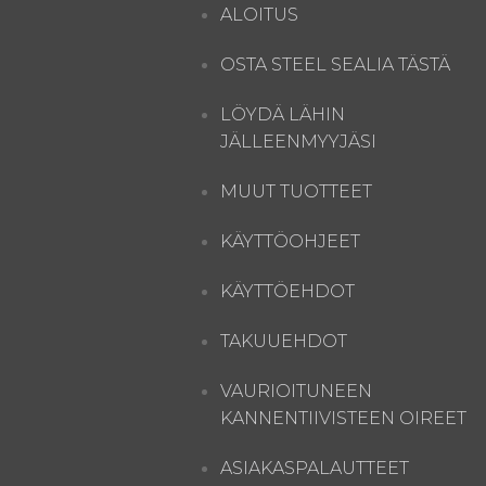
ALOITUS
OSTA STEEL SEALIA TÄSTÄ
LÖYDÄ LÄHIN
JÄLLEENMYYJÄSI
MUUT TUOTTEET
KÄYTTÖOHJEET
KÄYTTÖEHDOT
TAKUUEHDOT
VAURIOITUNEEN
KANNENTIIVISTEEN OIREET
ASIAKASPALAUTTEET