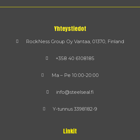
Yhteystiedot
RockNess Group Oy Vantaa, 01370, Finland
+358 40 6108185
Ma – Pe 10:00-20:00
info@steelseal.fi
Y-tunnus 3398182-9
Linkit